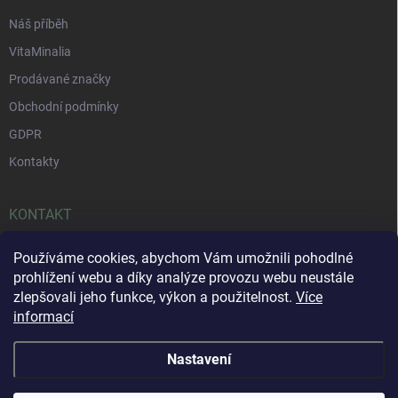
Náš příběh
VitaMinalia
Prodávané značky
Obchodní podmínky
GDPR
Kontakty
KONTAKT
shop
@
bubli-g.cz
Používáme cookies, abychom Vám umožnili pohodlné
prohlížení webu a díky analýze provozu webu neustále
734230216
zlepšovali jeho funkce, výkon a použitelnost.
Více
informací
bubli.g.vyziva.zvirat
Nastavení