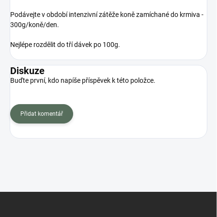
Podávejte v období intenzivní zátěže koně zamíchané do krmiva -
300g/koně/den.
Nejlépe rozdělit do tří dávek po 100g.
Diskuze
Buďte první, kdo napíše příspěvek k této položce.
Přidat komentář
Z
á